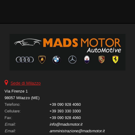
Salva
le
impostazioni
Sede di Milazzo
Via Firenze 1
98057 Milazzo (ME)
Telefono:
+39 090 928 4060
Cellulare:
+39 393 330 3300
Fax:
+39 090 928 4060
Email:
info@madsmotor.it
Email:
amministrazione@madsmotor.it