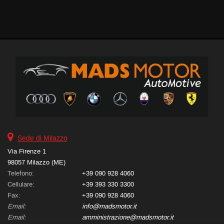
Salva
le
impostazioni
Sede di Milazzo
Via Firenze 1
98057 Milazzo (ME)
Telefono:
+39 090 928 4060
Cellulare:
+39 393 330 3300
Fax:
+39 090 928 4060
Email:
info@madsmotor.it
Email:
amministrazione@madsmotor.it