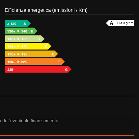
Efficienza energetica (emissioni / Km)
113.0 g/Km
ta dell'eventuale finanziamento.