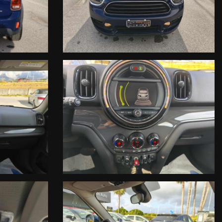
nserita in automatico.
el contratto.