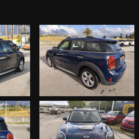
dovrà affrontare per rivendere la vettura in condizioni ottimali