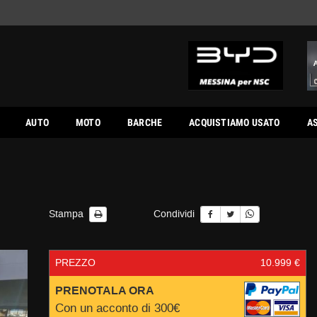
AUTO
MOTO
BARCHE
ACQUISTIAMO USATO
A
Stampa
Condividi
PREZZO
10.999 €
PRENOTALA ORA
Con un acconto di 300€