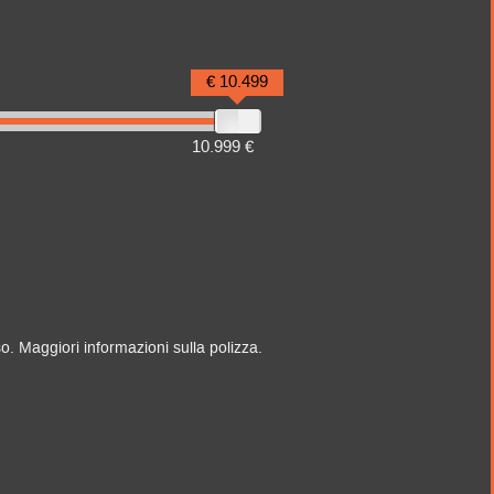
€ 10.499
10.999 €
so. Maggiori informazioni sulla polizza.