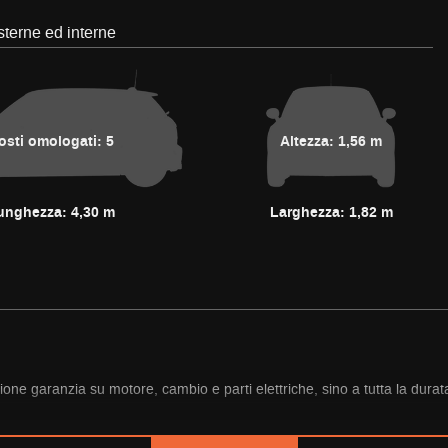
terne ed interne
osti omologati: 5
Altezza: 1,56 m
unghezza: 4,30 m
Larghezza: 1,82 m
sione garanzia su motore, cambio e parti elettriche, sino a tutta la dura