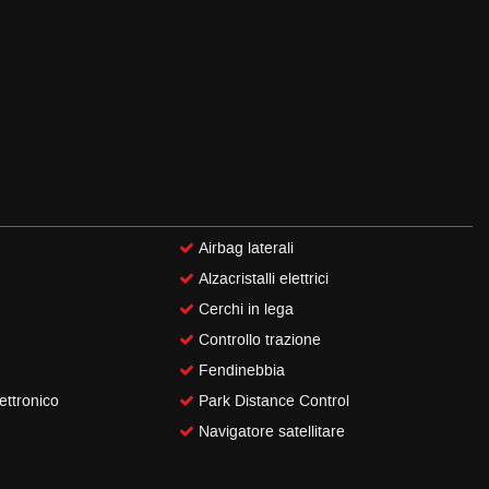
Airbag laterali
Alzacristalli elettrici
Cerchi in lega
Controllo trazione
Fendinebbia
ettronico
Park Distance Control
Navigatore satellitare