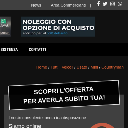
News
Area Commercianti
SSISTENZA
CONTATTI
Home
/
Tutti I Veicoli
/
Usato
/
Mini
/
Countryman
SCOPRI L'OFFERTA
PER AVERLA SUBITO TUA!
I nostri consulenti sono a tua disposizione:
Siamo online