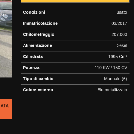
Condizioni
usato
Immatricolazione
03/2017
Chilometraggio
207.000
Alimentazione
Diesel
Cilindrata
1995 Cm³
Potenza
110 KW / 150 CV
Tipo di cambio
Manuale (6)
Colore esterno
Blu metallizzato
RATA